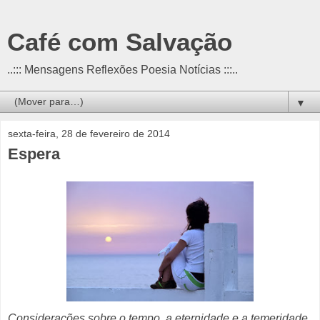
Café com Salvação
..::: Mensagens Reflexões Poesia Notícias :::..
▼
sexta-feira, 28 de fevereiro de 2014
Espera
Considerações sobre o tempo, a eternidade e a temeridade