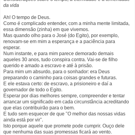
da vida
Ah! O tempo de Deus.
Como é complicado entender, com a minha mente limitada,
essa dimensão (zinha) em que vivemos.
Mas quando olho para o José (do Egito), por exemplo,
renovam-se em mim a esperança e a paciência para
esperar.
Num instante, e para mim parece demorado demais
aqueles 30 anos, tudo conspira contra. Vai-se de filho
querido e amado a escravo e até à prisão.
Para mim um absurdo, para o sonhador: era Deus
preparando o caminho para coisas grandes e futuras.
E ele estava certo: de escravo, a prisioneiro e daí a
governador de todo o Egito.
Esperar por dias melhores sempre, compreender e tentar
arrancar um significado em cada circunstância acreditando
que elas contribuirão para o bem.
E tudo sem esquecer de que "O melhor das nossas vidas
ainda está por vir".
Isto porque aquele que promete pode cumprir. Ouço dele
que nenhuma das suas promessas ficará ao vento.