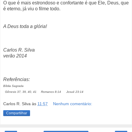
O que é mais estrondoso e confortante é que Ele, Deus, que
é eterno, já viu o filme todo.
A Deus toda a glória!
Carlos R. Silva
verão 2014
Referências:
Bíblia Sagrada
Gênesis 37, 39, 40, 41 Romanos 8:14
Josué 23:14
Carlos R. Silva
às
11:57
Nenhum comentário:
Compartilhar