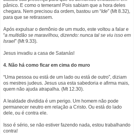
pânico. E como o temeram! Pois sabiam que a hora deles
chegara. Nem precisou da ordem, bastou um “
Ide
” (Mt 8.32),
para que se retirassem.
Após expulsar o demônio de um mudo, este voltou a falar e
“
a multidão se maravilhou, dizendo: nunca tal se viu isso em
Israel
” (Mt 9.33).
Jesus invadiu a casa de Satanás!
4. Não há como ficar em cima do muro
“Uma pessoa ou está de um lado ou está de outro”, diziam
os mestres judeus. Jesus usa esta sabedoria e afirma mais,
quem não ajuda atrapalha. (Mt 12.30).
A lealdade dividida é um perigo. Um homem não pode
permanecer neutro em relação a Cristo. Ou está do lado
dele, ou é contra ele.
Isso é sério, se não estiver fazendo nada, estou trabalhando
contra!