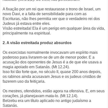
A fixação por um rei que restaurasse o trono de Israel, um
novo Davi, e a falta de sensibilidade para com as
Escrituras, não lhes permitia ver que o verdadeiro rei dos
Judeus já estava entre eles.
Visão estreitada! Ela é um perigo em qualquer área da vida,
principalmente na espiritual.
2. A visão estreitada produz absurdos
Os exorcistas normalmente invocavam um espírito mais
poderoso para livrarem-se de um de menor poder. E a
acusação dos oponentes de Jesus é a de que ele usava a
magia apoiado em Satanás. (Mt 12.24).
Isso foi tão forte que, no século II, quase 200 anos depois,
os rabinos ainda acusavam Jesus e os judeus cristãos de
fazerem uso da feitiçaria.
Os mestres, ofendidos, estão agora na ofensiva. E, em seus
corações, já planejavam mata-lo. (Mt 12.14).
Belzebu era um título aplicado no antigo judaísmo a
Satanás.