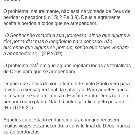
O problema, naturalmente, não está na vontade de Deus de
perdoar o pecador (Lc 15; 2 Pe 3:9). Deus alegremente
aceita e perdoa a todos que se arrependem.
"O Senhor não retarda a sua promessa, ainda que alguns a
têm por tardia; mas é longânimo para conosco, não
querendo que alguns se percam, senão que todos venham
a arrepender-se."
(2 Pe 3:9).
O problema está em que alguns rejeitam todas as tentativas
de Deus para que se arrependam.
Depois que Jesus deixou a terra, o Espírito Santo veio para
revelar a mensagem final da salvação. Para aqueles que a
recusam e se voltam contra o Espírito Santo, Deus não tem
nenhum outro plano. Não há outro sacrifício pelo pecado
(Hb 10:26-31).
Aqueles cujo estado endurecido faz com que recusem,
muitas vezes escarnecendo, o convite final de Deus, nunca
serão perdoados.