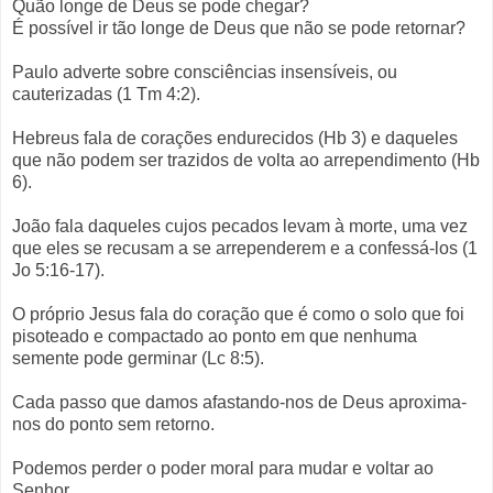
Quão longe de Deus se pode chegar?
É possível ir tão longe de Deus que não se pode retornar?
Paulo adverte sobre consciências insensíveis, ou
cauterizadas (1 Tm 4:2).
Hebreus fala de corações endurecidos (Hb 3) e daqueles
que não podem ser trazidos de volta ao arrependimento (Hb
6).
João fala daqueles cujos pecados levam à morte, uma vez
que eles se recusam a se arrependerem e a confessá-los (1
Jo 5:16-17).
O próprio Jesus fala do coração que é como o solo que foi
pisoteado e compactado ao ponto em que nenhuma
semente pode germinar (Lc 8:5).
Cada passo que damos afastando-nos de Deus aproxima-
nos do ponto sem retorno.
Podemos perder o poder moral para mudar e voltar ao
Senhor.