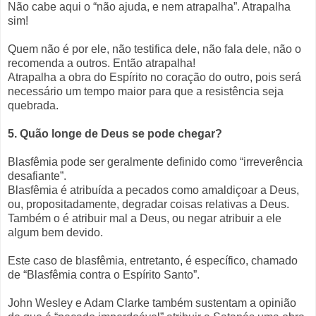
Não cabe aqui o “não ajuda, e nem atrapalha”. Atrapalha
sim!
Quem não é por ele, não testifica dele, não fala dele, não o
recomenda a outros. Então atrapalha!
Atrapalha a obra do Espírito no coração do outro, pois será
necessário um tempo maior para que a resistência seja
quebrada.
5. Quão longe de Deus se pode chegar?
Blasfêmia pode ser geralmente definido como “irreverência
desafiante”.
Blasfêmia é atribuída a pecados como amaldiçoar a Deus,
ou, propositadamente, degradar coisas relativas a Deus.
Também o é atribuir mal a Deus, ou negar atribuir a ele
algum bem devido.
Este caso de blasfêmia, entretanto, é específico, chamado
de “Blasfêmia contra o Espírito Santo”.
John Wesley e Adam Clarke também sustentam a opinião