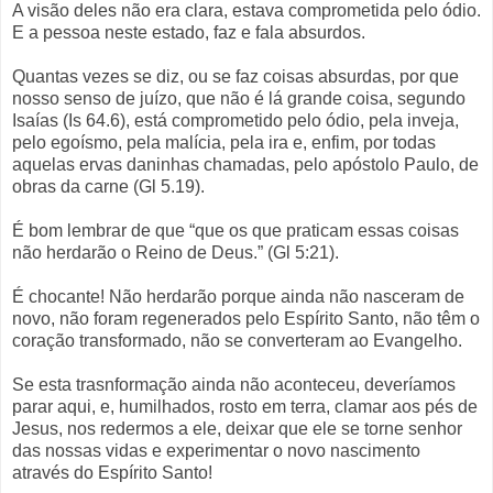
A visão deles não era clara, estava comprometida pelo ódio.
E a pessoa neste estado, faz e fala absurdos.
Quantas vezes se diz, ou se faz coisas absurdas, por que
nosso senso de juízo, que não é lá grande coisa, segundo
Isaías (Is 64.6), está comprometido pelo ódio, pela inveja,
pelo egoísmo, pela malícia, pela ira e, enfim, por todas
aquelas ervas daninhas chamadas, pelo apóstolo Paulo, de
obras da carne (Gl 5.19).
É bom lembrar de que “que os que praticam essas coisas
não herdarão o Reino de Deus.” (Gl 5:21).
É chocante! Não herdarão porque ainda não nasceram de
novo, não foram regenerados pelo Espírito Santo, não têm o
coração transformado, não se converteram ao Evangelho.
Se esta trasnformação ainda não aconteceu, deveríamos
parar aqui, e, humilhados, rosto em terra, clamar aos pés de
Jesus, nos redermos a ele, deixar que ele se torne senhor
das nossas vidas e experimentar o novo nascimento
através do Espírito Santo!