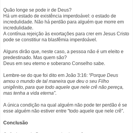
Quão longe se pode ir de Deus?
Há um estado de existência imperdoável: o estado de
incredulidade. Não há perdão para alguém que morre em
incredulidade.
A contínua rejeição às exortações para crer em Jesus Cristo
pode se constitiur na blasfêmia imperdoável.
Alguns dirão que, neste caso, a pessoa não é um eleito e
predestinado. Mas quem são?
Deus em seu eterno e soberano Conselho sabe.
Lembre-se do que foi dito em João 3:16:
“Porque Deus
amou o mundo de tal maneira que deu o seu Filho
unigênito, para que todo aquele que nele crê não pereça,
mas tenha a vida eterna”
.
A única condição na qual alguém não pode ter perdão é se
esse alguém não estiver entre “todo aquele que nele crê”.
Conclusão