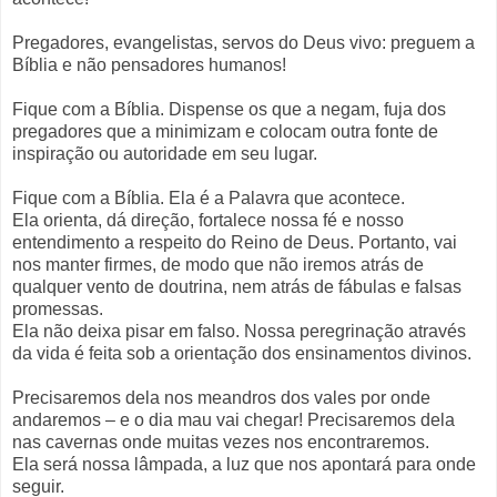
Pregadores, evangelistas, servos do Deus vivo: preguem a
Bíblia e não pensadores humanos!
Fique com a Bíblia. Dispense os que a negam, fuja dos
pregadores que a minimizam e colocam outra fonte de
inspiração ou autoridade em seu lugar.
Fique com a Bíblia. Ela é a Palavra que acontece.
Ela orienta, dá direção, fortalece nossa fé e nosso
entendimento a respeito do Reino de Deus. Portanto, vai
nos manter firmes, de modo que não iremos atrás de
qualquer vento de doutrina, nem atrás de fábulas e falsas
promessas.
Ela não deixa pisar em falso. Nossa peregrinação através
da vida é feita sob a orientação dos ensinamentos divinos.
Precisaremos dela nos meandros dos vales por onde
andaremos – e o dia mau vai chegar! Precisaremos dela
nas cavernas onde muitas vezes nos encontraremos.
Ela será nossa lâmpada, a luz que nos apontará para onde
seguir.