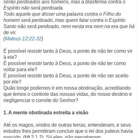
serão perdoados aos homens, mas a blasfêmia contra o
Espírito não será perdoada.
Todo aquele que disser uma palavra contra o Filho do
homem será perdoado, mas quem falar contra o Espírito
Santo não será perdoado, nem nesta era nem na era que há
de vir.
(
Mateus 12:22-32
)
É possível resistir tanto à Deus, a ponto de não ter como vir
à ele?
É possível resistir tanto à Deus, a ponto de não ter como
voltar para ele?
É possível resistir tanto à Deus, a ponto de não ser aceito
por ele?
Quão longe podemos ir em nossa obstinação, acreditando
que temos o controle das nossas vidas, do nosso destino e
negligenciar o convite do Senhor?
1. A mente obstinada estreita a visão
Até os magos, vindos de outras terras, entenderam, e seus
estudos lhes permitiram concluir que o rei dos judeus havia
nascido. (Mt 2.1,2). Só eles, não perceberam.