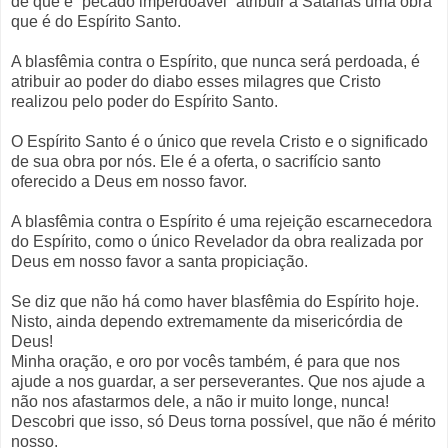
de que é “pecado imperdoável” atribuir a Satanás uma obra
que é do Espírito Santo.
A blasfêmia contra o Espírito, que nunca será perdoada, é
atribuir ao poder do diabo esses milagres que Cristo
realizou pelo poder do Espírito Santo.
O Espírito Santo é o único que revela Cristo e o significado
de sua obra por nós. Ele é a oferta, o sacrifício santo
oferecido a Deus em nosso favor.
A blasfêmia contra o Espírito é uma rejeição escarnecedora
do Espírito, como o único Revelador da obra realizada por
Deus em nosso favor a santa propiciação.
Se diz que não há como haver blasfêmia do Espírito hoje.
Nisto, ainda dependo extremamente da misericórdia de
Deus!
Minha oração, e oro por vocês também, é para que nos
ajude a nos guardar, a ser perseverantes. Que nos ajude a
não nos afastarmos dele, a não ir muito longe, nunca!
Descobri que isso, só Deus torna possível, que não é mérito
nosso.