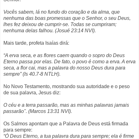
Vocês sabem, lá no fundo do coração e da alma, que
nenhuma das boas promessas que o Senhor, o seu Deus,
lhes fez deixou de cumprir-se. Todas se cumpriram;
nenhuma delas falhou. (Josué 23:14 NVI).
Mais tarde, profeta Isaías dirá:
“A erva seca, e as flores caem quando o sopro do Deus
Eterno passa por elas. De fato, o povo é como a erva. A erva
seca, a flor cai, mas a palavra do nosso Deus dura para
sempre” (Is 40.7-8 NTLH).
No Novo Testamento, mostrando sua autoridade e o peso
de sua palavra, Jesus diz:
O céu e a terra passarão, mas as minhas palavras jamais
passarão". (Marcos 13:31 NVI).
Os Salmos apontam que a Palavra de Deus está firmada
para sempre:
“Ó Deus Eterno, a tua palavra dura para sempre; ela é firme