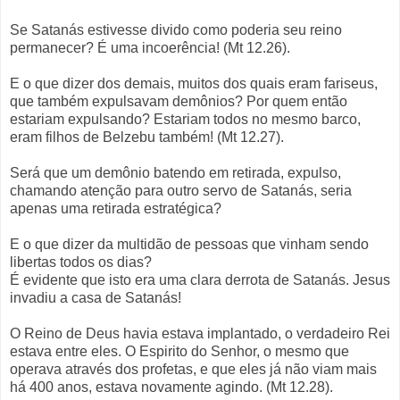
Se Satanás estivesse divido como poderia seu reino
permanecer? É uma incoerência! (Mt 12.26).
E o que dizer dos demais, muitos dos quais eram fariseus,
que também expulsavam demônios? Por quem então
estariam expulsando? Estariam todos no mesmo barco,
eram filhos de Belzebu também! (Mt 12.27).
Será que um demônio batendo em retirada, expulso,
chamando atenção para outro servo de Satanás, seria
apenas uma retirada estratégica?
E o que dizer da multidão de pessoas que vinham sendo
libertas todos os dias?
É evidente que isto era uma clara derrota de Satanás. Jesus
invadiu a casa de Satanás!
O Reino de Deus havia estava implantado, o verdadeiro Rei
estava entre eles. O Espirito do Senhor, o mesmo que
operava através dos profetas, e que eles já não viam mais
há 400 anos, estava novamente agindo. (Mt 12.28).