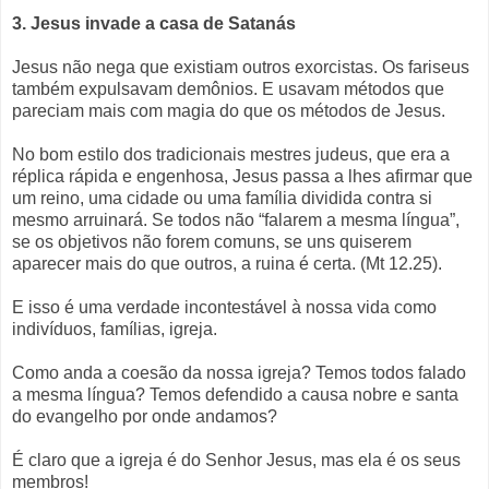
3. Jesus invade a casa de Satanás
Jesus não nega que existiam outros exorcistas. Os fariseus
também expulsavam demônios. E usavam métodos que
pareciam mais com magia do que os métodos de Jesus.
No bom estilo dos tradicionais mestres judeus, que era a
réplica rápida e engenhosa, Jesus passa a lhes afirmar que
um reino, uma cidade ou uma família dividida contra si
mesmo arruinará. Se todos não “falarem a mesma língua”,
se os objetivos não forem comuns, se uns quiserem
aparecer mais do que outros, a ruina é certa. (Mt 12.25).
E isso é uma verdade incontestável à nossa vida como
indivíduos, famílias, igreja.
Como anda a coesão da nossa igreja? Temos todos falado
a mesma língua? Temos defendido a causa nobre e santa
do evangelho por onde andamos?
É claro que a igreja é do Senhor Jesus, mas ela é os seus
membros!