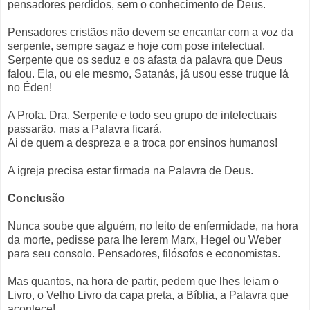
pensadores perdidos, sem o conhecimento de Deus.
Pensadores cristãos não devem se encantar com a voz da
serpente, sempre sagaz e hoje com pose intelectual.
Serpente que os seduz e os afasta da palavra que Deus
falou. Ela, ou ele mesmo, Satanás, já usou esse truque lá
no Éden!
A Profa. Dra. Serpente e todo seu grupo de intelectuais
passarão, mas a Palavra ficará.
Ai de quem a despreza e a troca por ensinos humanos!
A igreja precisa estar firmada na Palavra de Deus.
Conclusão
Nunca soube que alguém, no leito de enfermidade, na hora
da morte, pedisse para lhe lerem Marx, Hegel ou Weber
para seu consolo. Pensadores, filósofos e economistas.
Mas quantos, na hora de partir, pedem que lhes leiam o
Livro, o Velho Livro da capa preta, a Bíblia, a Palavra que
acontece!