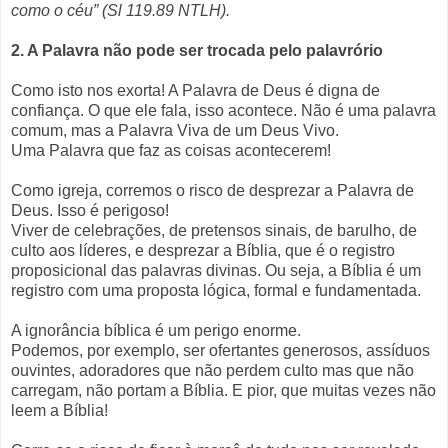
como o céu” (Sl 119.89 NTLH).
2. A Palavra não pode ser trocada pelo palavrório
Como isto nos exorta! A Palavra de Deus é digna de
confiança. O que ele fala, isso acontece. Não é uma palavra
comum, mas a Palavra Viva de um Deus Vivo.
Uma Palavra que faz as coisas acontecerem!
Como igreja, corremos o risco de desprezar a Palavra de
Deus. Isso é perigoso!
Viver de celebrações, de pretensos sinais, de barulho, de
culto aos líderes, e desprezar a Bíblia, que é o registro
proposicional das palavras divinas. Ou seja, a Bíblia é um
registro com uma proposta lógica, formal e fundamentada.
A ignorância bíblica é um perigo enorme.
Podemos, por exemplo, ser ofertantes generosos, assíduos
ouvintes, adoradores que não perdem culto mas que não
carregam, não portam a Bíblia. E pior, que muitas vezes não
leem a Bíblia!