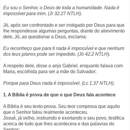
Eu sou o Senhor, o Deus de toda a humanidade. Nada é
impossível para mim. (Jr 32.27 NTLH).
Jó, após ser confrontado e ser instigado por Deus para que
lhe respondesse algumas perguntas, diante do atrevimento
dele, Jó, ao questionar a Deus, exclama:
Eu reconheço que para ti nada é impossível e que nenhum
dos teus planos pode ser impedido. (Jó 42.2 NTLH).
A respeito dele, disse o anjo Gabriel, enquanto falava com
Maria, escolhida para ser a mãe do Salvador:
Porque para Deus nada é impossível. (Lc 1.37 NTLH).
1. A Bíblia é prova de que o que Deus fala acontece
A Bíblia é seu texto-prova. Seu teor comprova que aquilo
que o Senhor falou realmente aconteceu.
Josué, já velho, instruindo e exortando o seu povo, testifica
acerca de tudo que lhes acontecera e das palavras do
Senhor: