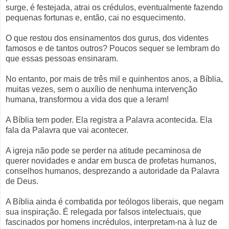
surge, é festejada, atrai os crédulos, eventualmente fazendo
pequenas fortunas e, então, cai no esquecimento.
O que restou dos ensinamentos dos gurus, dos videntes
famosos e de tantos outros? Poucos sequer se lembram do
que essas pessoas ensinaram.
No entanto, por mais de três mil e quinhentos anos, a Bíblia,
muitas vezes, sem o auxílio de nenhuma intervenção
humana, transformou a vida dos que a leram!
A Bíblia tem poder. Ela registra a Palavra acontecida. Ela
fala da Palavra que vai acontecer.
A igreja não pode se perder na atitude pecaminosa de
querer novidades e andar em busca de profetas humanos,
conselhos humanos, desprezando a autoridade da Palavra
de Deus.
A Bíblia ainda é combatida por teólogos liberais, que negam
sua inspiração. É relegada por falsos intelectuais, que
fascinados por homens incrédulos, interpretam-na à luz de