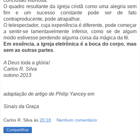
conclusão vitoriosa.
O quadro resultante da igreja cristã como uma alegria sem
fim e um sucesso constante pode ser de fato
contraproducente, pode atrapalhar.
O telespectador, cuja experiência é diferente, pode começar
a sentir-se lamentavelmente inferior, como se de algum
modo estivesse perdendo alguma coisa da mágica da fé.
Em essência, a igreja eletrônica é a boca do corpo, mas
sem as outras partes
.
A Deus toda a glória!
Carlos R. Silva
outono 2013
adaptação de artigo de Philip Yancey em
Sinais da Graça
Carlos R. Silva
às
20:18
Nenhum comentário:
Compartilhar