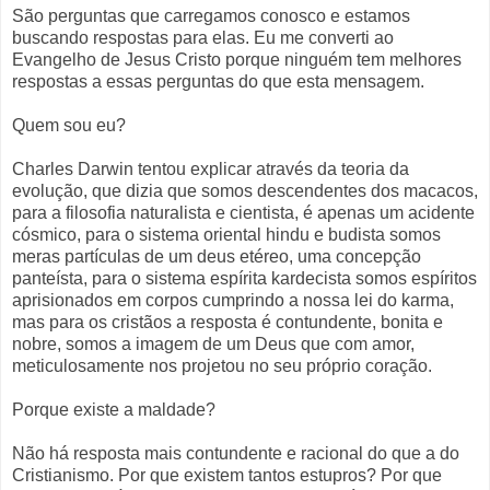
São perguntas que carregamos conosco e estamos
buscando respostas para elas. Eu me converti ao
Evangelho de Jesus Cristo porque ninguém tem melhores
respostas a essas perguntas do que esta mensagem.
Quem sou eu?
Charles Darwin tentou explicar através da teoria da
evolução, que dizia que somos descendentes dos macacos,
para a filosofia naturalista e cientista, é apenas um acidente
cósmico, para o sistema oriental hindu e budista somos
meras partículas de um deus etéreo, uma concepção
panteísta, para o sistema espírita kardecista somos espíritos
aprisionados em corpos cumprindo a nossa lei do karma,
mas para os cristãos a resposta é contundente, bonita e
nobre, somos a imagem de um Deus que com amor,
meticulosamente nos projetou no seu próprio coração.
Porque existe a maldade?
Não há resposta mais contundente e racional do que a do
Cristianismo. Por que existem tantos estupros? Por que