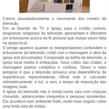
Cresce assustadoramente o movimento dos
crentes da
televisão.
Em se falando de TV e Igreja, para o cristão comum,
programas religiosos da televisão apresentam e difundem
um entusiasmo acerca da fé pessoal que muitas vezes falta
na igreja local.
O perigo aparece quando os telespectadores confundem o
entusiasmo da televisão cristã com a mensagem e obra da
igreja real (encarnada). Comparada ao brilho da televisão, a
igreja local média é embaçada. Seus cultos são chatos, a
mensagem parece complexa e confusa. Talvez o mais
perigoso é que a televisão provoca uma dependência de
experiências representativas. Afinal tudo é calculado
milimetricamente: a luz, o som, o tempo de exposição das
imagens, tudo.
A igreja da televisão não é vivida numa sala com crianças
chorando, adolescentes irrequietos e pessoas sonolentas.
Ela acontece num ambiente lindo, muito mais seguro: como
uma linda sala de visitas.