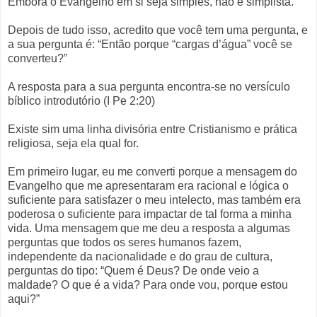
Embora o Evangelho em si seja simples, não é simplista.
Depois de tudo isso, acredito que você tem uma pergunta, e
a sua pergunta é: “Então porque “cargas d’água” você se
converteu?”
A resposta para a sua pergunta encontra-se no versículo
bíblico introdutório (I Pe 2:20)
Existe sim uma linha divisória entre Cristianismo e prática
religiosa, seja ela qual for.
Em primeiro lugar, eu me converti porque a mensagem do
Evangelho que me apresentaram era racional e lógica o
suficiente para satisfazer o meu intelecto, mas também era
poderosa o suficiente para impactar de tal forma a minha
vida. Uma mensagem que me deu a resposta a algumas
perguntas que todos os seres humanos fazem,
independente da nacionalidade e do grau de cultura,
perguntas do tipo: “Quem é Deus? De onde veio a
maldade? O que é a vida? Para onde vou, porque estou
aqui?”