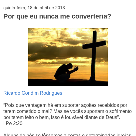
quinta-feira, 18 de abril de 2013
Por que eu nunca me converteria?
Ricardo Gondim Rodrigues
“Pois que vantagem há em suportar açoites recebidos por
terem cometido o mal? Mas se vocês suportam o sofrimento
por terem feito o bem, isso é louvável diante de Deus”.
I Pe 2:20
Alguns de nós se fôssemos a certas e determinadas igrejas,