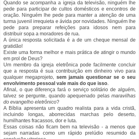
Quando se acompanha a igreja da televisão, ninguém lhe
pede para participar de cultos domésticos e encontros de
oração. Ninguém lhe pede para manter a atenção de uma
turma juvenil irrequieta e ávida por novidades. Ninguém lhe
pede para preparar refeições para idosos nem para
distribuir sopa a moradores de rua.
A única resposta solicitada é a de um cheque mensal de
gratidão!
Existe uma forma melhor e mais prática de atingir o mundo
em prol de Deus?
Um membro da igreja eletrônica pode facilmente concluir
que a resposta é sua contribuição em dinheiro vivo para
qualquer megaprojeto,
sem jamais questionar se o seu
envolvimento pessoal vale mais do que isso
.
Afinal, o que diferença fará o serviço solitário de alguém,
talvez se pergunte, quando apequenado pelas
maravilhas
do evangelho eletrônico
?
A Bíblia apresenta um quadro realista para a vida cristã,
incluindo longas, aborrecidas marchas pelo deserto,
humilhantes fracassos, dor e luta.
Essas coisas não ficam bem na televisão - a menos que
sejam narradas como um rápido prelúdio resumido da