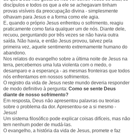
discípulos e todos os que a ele se achegavam tinham
provas visíveis da preocupação divina - simplesmente
olhavam para Jesus e a forma como ele agia.
E, quando o próprio Jesus enfrentou o sofrimento, reagiu
praticamente como faria qualquer um de nós. Diante dele,
recuou, perguntando por três vezes se não havia outra
saída. Não havia, e então Jesus provou, talvez pela
primeira vez, aquele sentimento extremamente humano do
abandono.
Nos relatos do evangelho sobre a última noite de Jesus na
terra, percebemos uma luta violenta com o medo, o
desamparo e a esperança - as mesmas fronteiras que todos
nós enfrentamos em nossos sofrimentos.
O registro da vida de Jesus neste mundo deveria responder
de modo definitivo à pergunta:
Como se sente Deus
diante de nosso sofrimento?
Em resposta, Deus não apresentou palavras ou teorias
sobre o problema da dor. Apresentou-se a si mesmo -
Jesus!
Um sistema filosófico pode explicar coisas difíceis, mas não
tem nenhum poder de mudá-las.
O evangelho, a história da vida de Jesus, promete e faz