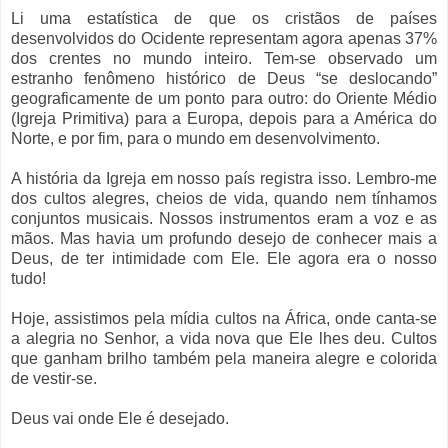
Li uma estatística de que os cristãos de países
desenvolvidos do Ocidente representam agora apenas 37%
dos crentes no mundo inteiro. Tem-se observado um
estranho fenômeno histórico de Deus “se deslocando”
geograficamente de um ponto para outro: do Oriente Médio
(Igreja Primitiva) para a Europa, depois para a América do
Norte, e por fim, para o mundo em desenvolvimento.
A história da Igreja em nosso país registra isso. Lembro-me
dos cultos alegres, cheios de vida, quando nem tínhamos
conjuntos musicais. Nossos instrumentos eram a voz e as
mãos. Mas havia um profundo desejo de conhecer mais a
Deus, de ter intimidade com Ele. Ele agora era o nosso
tudo!
Hoje, assistimos pela mídia cultos na África, onde canta-se
a alegria no Senhor, a vida nova que Ele lhes deu. Cultos
que ganham brilho também pela maneira alegre e colorida
de vestir-se.
Deus vai onde Ele é desejado.