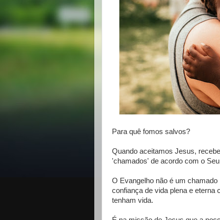
Para quê fomos salvos?
Quando aceitamos Jesus, recebem
'chamados' de acordo com o Seu 
O Evangelho não é um chamado p
confiança de vida plena e eterna
tenham vida.