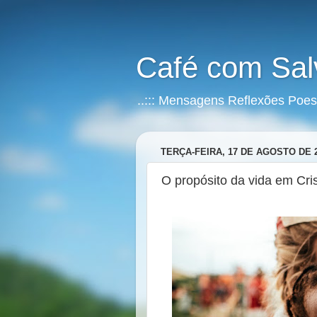
Café com Sal
..::: Mensagens Reflexões Poesia
TERÇA-FEIRA, 17 DE AGOSTO DE 
O propósito da vida em Cri