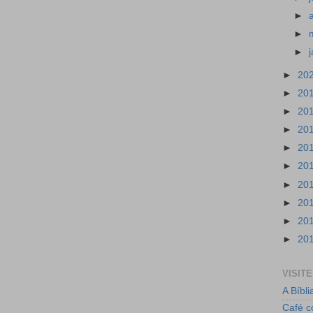
►
►
►
►
20
►
20
►
20
►
20
►
20
►
20
►
20
►
20
►
20
►
20
VISIT
A Bíbli
Café c