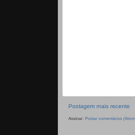
Postagem mais recente
Assinar:
Postar comentários (Atom