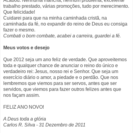
Acabou. Nenhuma mancha, nenhum problema, excelente
trabalho prestado, várias promoções, tudo por merecimento.
Que felicidade!
Cuidarei para que na minha caminhada cristã, na
caminhada da fé, no expandir do reino de Deus eu consiga
fazer o mesmo.
Combati o bom combate, acabei a carreira, guardei a fé.
Meus votos e desejo
Que 2012 seja um ano feliz de verdade. Que aproveitemos
toda e qualquer chance de anunciar o reino do único e
verdadeiro rei: Jesus, nosso rei e Senhor. Que seja um
exercício diário o amor, a piedade e o perdão. Que nos
lembremos que viemos para ser servos, antes que ser
servidos, que viemos para fazer outros felizes antes que
nos façam assim.
FELIZ ANO NOVO!
A Deus toda a glória
Carlos R. Silva - 31 Dezembro de 2011