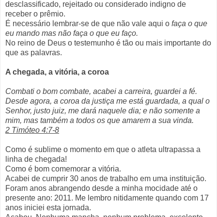
desclassificado, rejeitado ou considerado indigno de
receber o prêmio.
É necessário lembrar-se de que não vale aqui o
faça o que
eu mando mas não faça o que eu faço.
No reino de Deus o testemunho é tão ou mais importante do
que as palavras.
A chegada, a vitória, a coroa
Combati o bom combate, acabei a carreira, guardei a fé.
Desde agora, a coroa da justiça me está guardada, a qual o
Senhor, justo juiz, me dará naquele dia; e não somente a
mim, mas também a todos os que amarem a sua vinda.
2 Timóteo 4:7-8
Como é sublime o momento em que o atleta ultrapassa a
linha de chegada!
Como é bom comemorar a vitória.
Acabei de cumprir 30 anos de trabalho em uma instituição.
Foram anos abrangendo desde a minha mocidade até o
presente ano: 2011. Me lembro nitidamente quando com 17
anos iniciei esta jornada.