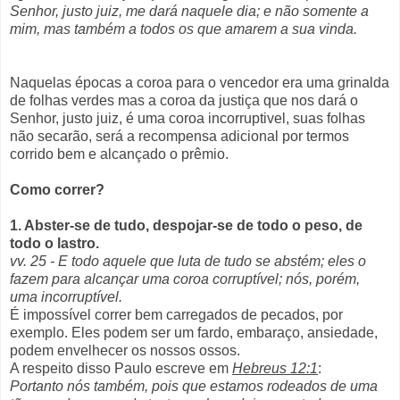
Senhor, justo juiz, me dará naquele dia; e não somente a
mim, mas também a todos os que amarem a sua vinda.
Naquelas épocas a coroa para o vencedor era uma grinalda
de folhas verdes mas a coroa da justiça que nos dará o
Senhor, justo juiz, é uma coroa incorruptivel, suas folhas
não secarão, será a recompensa adicional por termos
corrido bem e alcançado o prêmio.
Como correr?
1. Abster-se de tudo, despojar-se de todo o peso, de
todo o lastro.
vv. 25 - E todo aquele que luta de tudo se abstém; eles o
fazem para alcançar uma coroa corruptível; nós, porém,
uma incorruptível.
É impossível correr bem carregados de pecados, por
exemplo. Eles podem ser um fardo, embaraço, ansiedade,
podem envelhecer os nossos ossos.
A respeito disso Paulo escreve em
Hebreus 12:1
:
Portanto nós também, pois que estamos rodeados de uma