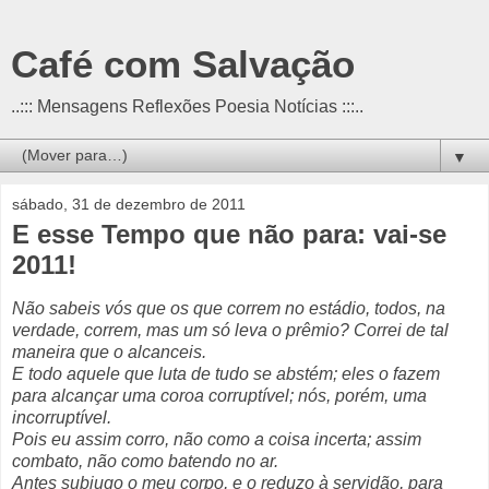
Café com Salvação
..::: Mensagens Reflexões Poesia Notícias :::..
▼
sábado, 31 de dezembro de 2011
E esse Tempo que não para: vai-se
2011!
Não sabeis vós que os que correm no estádio, todos, na
verdade, correm, mas um só leva o prêmio? Correi de tal
maneira que o alcanceis.
E todo aquele que luta de tudo se abstém; eles o fazem
para alcançar uma coroa corruptível; nós, porém, uma
incorruptível.
Pois eu assim corro, não como a coisa incerta; assim
combato, não como batendo no ar.
Antes subjugo o meu corpo, e o reduzo à servidão, para