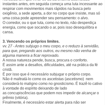
instantes antes, em seguida começa uma luta incessante ao
respirar com movimentos mais rápidos na busca pelo
oxigênio, a sede aperta, a dor no corpo que insiste, mas só
uma coisa pode apreender seu pensamento: o alvo.
O corredor, ou o que luta, como no texto, não desperdiça
energia, como que socando o ar, pois isso desequilibra e
cansa.
3. Vencendo os próprios limites.
vv. 27 - Antes subjugo o meu corpo, e o reduzo à servidão,
para que, pregando aos outros, eu mesmo não venha de
alguma maneira a ficar reprovado.
A nossa natureza pende, busca, procura o conforto.
É assim ante a desafios, dificuldades, até na prática da fé
cristã.
É por isso que é necessário subjugar o próprio corpo.
Não é maltratá-lo como os ascetistas (ascetismo) nem
considerá-lo maligno como no gnosticismo. É trazê-lo cativo
à vontade do espírito deixando de lado
as concupiscências que podem nos impedir de alcançar o
prêmio (vitória).
Finalmente, é necessário estar alerta para não ser