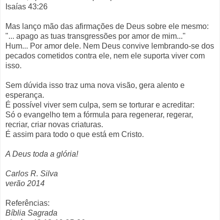
Isaías 43:26
Mas lanço mão das afirmações de Deus sobre ele mesmo:
"... apago as tuas transgressões por amor de mim..."
Hum... Por amor dele. Nem Deus convive lembrando-se dos
pecados cometidos contra ele, nem ele suporta viver com
isso.
Sem dúvida isso traz uma nova visão, gera alento e
esperança.
É possível viver sem culpa, sem se torturar e acreditar:
Só o evangelho tem a fórmula para regenerar, regerar,
recriar, criar novas criaturas.
É assim para todo o que está em Cristo.
A Deus toda a glória!
Carlos R. Silva
verão 2014
Referências:
Bíblia Sagrada