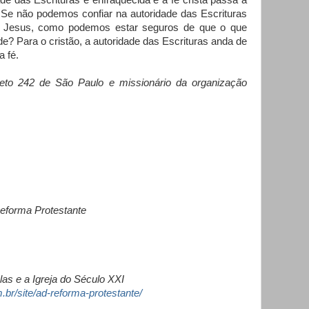
de das Escrituras é enfraquecida e a fé cristã passa a
Se não podemos confiar na autoridade das Escrituras
de Jesus, como podemos estar seguros de que o que
? Para o cristão, a autoridade das Escrituras anda de
a fé.
eto 242 de São Paulo e missionário da organização
eforma Protestante
as e a Igreja do Século XXI
br/site/ad-reforma-protestante/