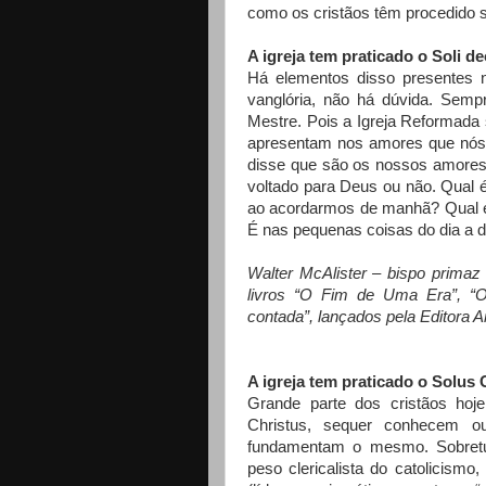
como os cristãos têm procedido 
A igreja tem praticado o Soli d
Há elementos disso presentes n
vanglória, não há dúvida. Semp
Mestre. Pois a Igreja Reformada
apresentam nos amores que nós c
disse que são os nossos amores
voltado para Deus ou não. Qual 
ao acordarmos de manhã? Qual é 
É nas pequenas coisas do dia a
Walter McAlister – bispo primaz
livros “O Fim de Uma Era”, “O
contada”, lançados pela Editora 
A igreja tem praticado o Solus
Grande parte dos cristãos ho
Christus, sequer conhecem o
fundamentam o mesmo. Sobretudo
peso clericalista do catolicis