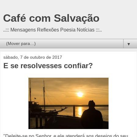
Café com Salvação
..::: Mensagens Reflexões Poesia Notícias :::..
▼
sábado, 7 de outubro de 2017
E se resolvesses confiar?
"Deleite-se no Senhor, e ele atenderá aos desejos do seu